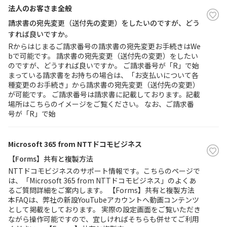
法人のお客さま全般
請求書の宛先変更（送付先の変更）をしたいのですが、どう
すれば良いですか。
Rからはじまるご請求番号の請求書の宛先変更お手続きはWe
bで可能です。 請求書の宛先変更（送付先の変更）をしたい
のですが、どうすれば良いですか。 ご請求番号が「R」で始
まっている請求書をお持ちの場合は、「お支払いについて各
種変更のお手続き」から請求書の宛先変更（送付先の変更）
が可能です。 ご請求番号は請求書に記載しております。記載
場所はこちらのイメージをご覧ください。 なお、ご請求番
号が「R」で始
Microsoft 365 from NTTドコモビジネス
【Forms】共有と複製方法
NTTドコモビジネスのサポート情報です。こちらのページで
は、「Microsoft 365 from NTTドコモビジネス」のよくあ
るご質問詳細をご案内します。 【Forms】共有と複製方法
本FAQは、弊社の新設YouTubeアカウントへ動画コンテンツ
として掲載をしております。 実際の設定画面をご覧いただき
ながら操作可能ですので、宜しければそちらも併せてご利用