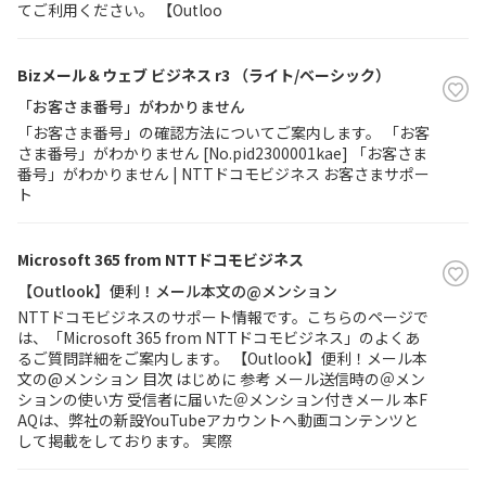
てご利用ください。 【Outloo
Bizメール＆ウェブ ビジネス r3 （ライト/ベーシック）
「お客さま番号」がわかりません
「お客さま番号」の確認方法についてご案内します。 「お客
さま番号」がわかりません [No.pid2300001kae] 「お客さま
番号」がわかりません | NTTドコモビジネス お客さまサポー
ト
Microsoft 365 from NTTドコモビジネス
【Outlook】便利！メール本文の@メンション
NTTドコモビジネスのサポート情報です。こちらのページで
は、「Microsoft 365 from NTTドコモビジネス」のよくあ
るご質問詳細をご案内します。 【Outlook】便利！メール本
文の@メンション 目次 はじめに 参考 メール送信時の＠メン
ションの使い方 受信者に届いた＠メンション付きメール 本F
AQは、弊社の新設YouTubeアカウントへ動画コンテンツと
して掲載をしております。 実際