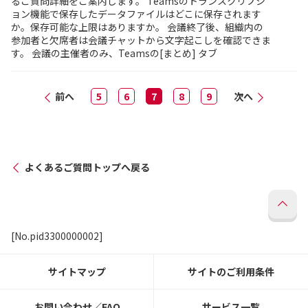
るご質問詳細をご案内します。 Teamsのトランスクリプシ
ョン機能で保存したデータファイルはどこに保存されます
か。保存可能な上限はありますか。 会議終了後、組織内の
参加者と欠席者は会議チャットから文字起こしを確認できま
す。 会議の主催者のみ、Teamsの[まとめ] タブ
前へ
5
6
7
8
9
次へ
よくあるご質問トップへ戻る
[No.pid3300000002]
サイトマップ
サイトのご利用条件
お問い合わせ／FAQ
サービス一覧