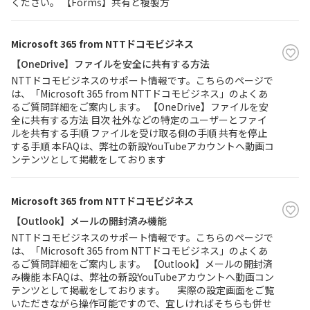
ください。 【Forms】共有と複製方
Microsoft 365 from NTTドコモビジネス
【OneDrive】ファイルを安全に共有する方法
NTTドコモビジネスのサポート情報です。こちらのページで
は、「Microsoft 365 from NTTドコモビジネス」のよくあ
るご質問詳細をご案内します。 【OneDrive】ファイルを安
全に共有する方法 目次 社外などの特定のユーザーとファイ
ルを共有する手順 ファイルを受け取る側の手順 共有を停止
する手順 本FAQは、弊社の新設YouTubeアカウントへ動画コ
ンテンツとして掲載をしております
Microsoft 365 from NTTドコモビジネス
【Outlook】メールの開封済み機能
NTTドコモビジネスのサポート情報です。こちらのページで
は、「Microsoft 365 from NTTドコモビジネス」のよくあ
るご質問詳細をご案内します。 【Outlook】メールの開封済
み機能 本FAQは、弊社の新設YouTubeアカウントへ動画コン
テンツとして掲載をしております。 実際の設定画面をご覧
いただきながら操作可能ですので、宜しければそちらも併せ