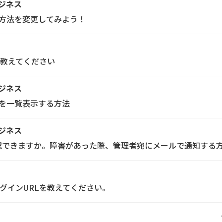
モビジネス
表示方法を変更してみよう！
教えてください
モビジネス
表を一覧表示する方法
モビジネス
どこで確認できますか。障害があった際、管理者宛にメールで通知す
ログインURLを教えてください。