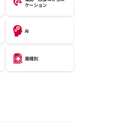
ケーション
AI
業種別