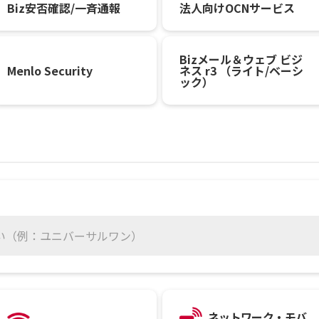
Biz安否確認/一斉通報
法人向けOCNサービス
Bizメール＆ウェブ ビジ
Menlo Security
ネス r3 （ライト/ベーシ
ック）
い（例：ユニバーサルワン）
ネットワーク・モバ