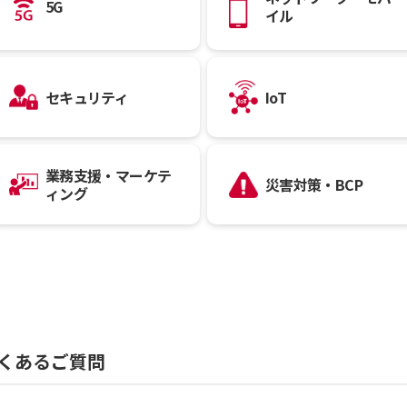
5G
イル
セキュリティ
IoT
業務支援・マーケテ
災害対策・BCP
ィング
くあるご質問