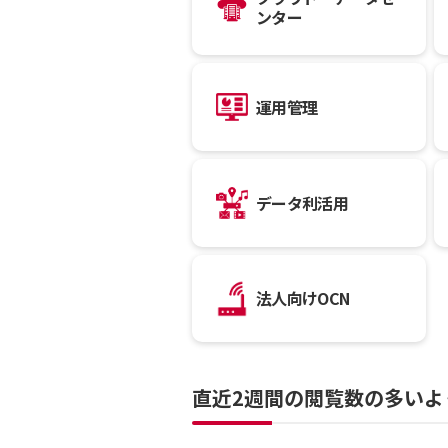
ンター
運用管理
データ利活用
法人向けOCN
直近2週間の閲覧数の多いよ