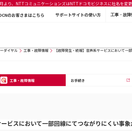
年7月より、NTTコミュニケーションズはNTTドコモビジネスに社名を変
サポートサイトの使い方
OCNのお客さまはこちら
工事・故障
ーダイヤル
工事・故障情報
【故障発生・続報】音声系サービスにおいて一部
工事・故障情報
お手続き
サービスにおいて一部回線にてつながりにくい事象