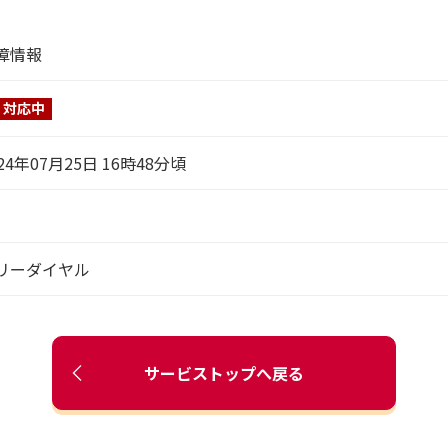
障情報
対応中
24年07月25日 16時48分頃
リーダイヤル
サービストップへ戻る