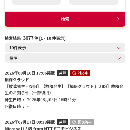
検索
3677
検索結果
件 [1 - 10 件表示]
2026年08月10日 17:06掲載
故障
対応中
損保クラウド
【故障発生・復旧】【故障発生】【損保クラウド (IIJ ID)】故障発
生のお知らせ（一部復旧）
発生日時
2026年08月03日 16時51分
回復日時
-
2026年07月17日 09:38掲載
故障
回復済み
Microsoft 365 from NTTドコモビジネス