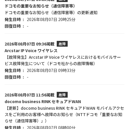
ドコモの重要なお知らせ（通信障害等）
ドコモの重要なお知らせ（通信障害等）の更新通知
発生日時
2026年08月07日 20時25分
回復日時
-
2026年08月07日 09:36掲載
故障
Arcstar IP Voice ワイヤレス
【故障発生】Arcstar IP Voice ワイヤレスにおけるモバイルサー
ビス故障発生について（ドコモ社からの故障情報）
発生日時
2026年08月07日 09時33分
回復日時
-
2026年08月07日 11:56掲載
故障
docomo business RINK セキュアドWAN
【更新】docomo business RINK セキュアドWAN モバイルアクセ
スをご利用のお客様へ故障のお知らせ（NTTドコモ「重要なお知
らせ（通信障害等）」）
発生日時
2026年08月07日 08時00分