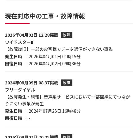
現在対応中の工事・故障情報
2026年04月02日 12:28掲載
故障
ワイドスターII
【故障復旧】一部のお客様でデータ通信ができない事象
発生日時
2026年04月01日 01時15分
回復日時
2026年04月02日 09時36分
2024年08月09日 08:37掲載
故障
フリーダイヤル
【故障発生・続報】音声系サービスにおいて一部回線にてつなが
りにくい事象が発生
発生日時
2024年07月25日 16時48分
回復日時
-
2026年08月07日 20:25掲載
故障