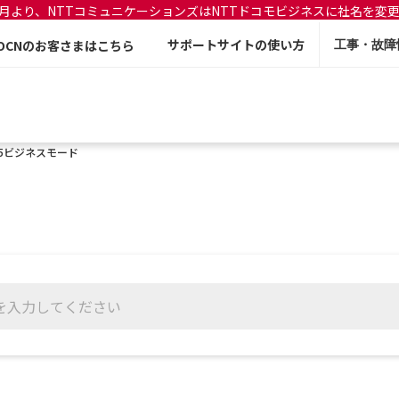
年7月より、NTTコミュニケーションズはNTTドコモビジネスに社名を変
サポートサイトの使い方
OCNのお客さまはこちら
工事・故障
35ビジネスモード