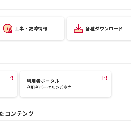
工事・故障情報
各種ダウンロード
利用者ポータル
利用者ポータルのご案内
たコンテンツ