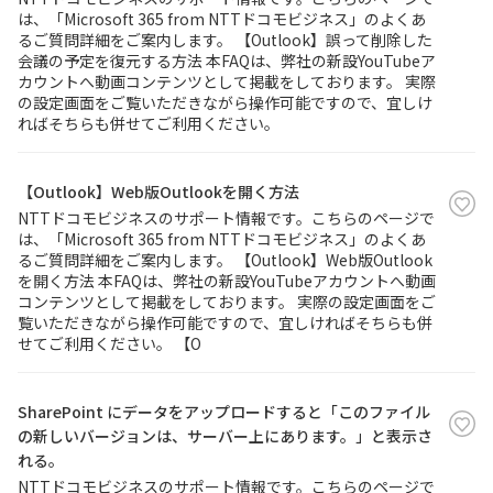
は、「Microsoft 365 from NTTドコモビジネス」のよくあ
るご質問詳細をご案内します。 【Outlook】誤って削除した
会議の予定を復元する方法 本FAQは、弊社の新設YouTubeア
カウントへ動画コンテンツとして掲載をしております。 実際
の設定画面をご覧いただきながら操作可能ですので、宜しけ
ればそちらも併せてご利用ください。
【Outlook】Web版Outlookを開く方法
NTTドコモビジネスのサポート情報です。こちらのページで
は、「Microsoft 365 from NTTドコモビジネス」のよくあ
るご質問詳細をご案内します。 【Outlook】Web版Outlook
を開く方法 本FAQは、弊社の新設YouTubeアカウントへ動画
コンテンツとして掲載をしております。 実際の設定画面をご
覧いただきながら操作可能ですので、宜しければそちらも併
せてご利用ください。 【O
SharePoint にデータをアップロードすると「このファイル
の新しいバージョンは、サーバー上にあります。」と表示さ
れる。
NTTドコモビジネスのサポート情報です。こちらのページで