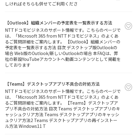
しければそちらも併せてご利用くださ
【Outlook】組織メンバーの予定表を一覧表示する方法
NTTドコモビジネスのサポート情報です。こちらのページで
は、「Microsoft 365 from NTTドコモビジネス」のよくあ
るご質問詳細をご案内します。 【Outlook】組織メンバーの
予定表を一覧表示する方法 目次 デスクトップ版Outlookの
場合 Web版のOutlook/新しいOutlookの場合 本FAQは、弊
社の新設YouTubeアカウントへ動画コンテンツとして掲載を
しております
【Teams】デスクトップアプリ不具合の対処方法
NTTドコモビジネスのサポート情報です。こちらのページで
は、「Microsoft 365 from NTTドコモビジネス」のよくあ
るご質問詳細をご案内します。 【Teams】デスクトップア
プリ不具合の対処方法 目次 Teams デスクトップアプリのキ
ャッシュクリア方法 Teams デスクトップアプリのキャッシ
ュクリア方法2 Teams デスクトップアプリの再インストー
ル方法 Windows11 T