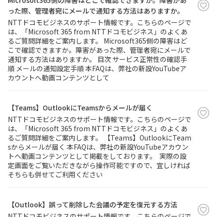
Microsoft365側の障害はどこで確認できますか。障害があ
った際、管理者宛にメールで通知する方法はありますか。
NTTドコモビジネスのサポート情報です。こちらのページで
は、「Microsoft 365 from NTTドコモビジネス」のよくあ
るご質問詳細をご案内します。 Microsoft365側の障害はど
こで確認できますか。障害があった際、管理者宛にメールで
通知する方法はありますか。 目次 サービス正常性の確認手
順 メールの通知設定手順 本FAQは、弊社の新設YouTubeア
カウントへ動画コンテンツとして
【Teams】OutlookにTeamsからメールが届く
NTTドコモビジネスのサポート情報です。こちらのページで
は、「Microsoft 365 from NTTドコモビジネス」のよくあ
るご質問詳細をご案内します。 【Teams】OutlookにTeam
sからメールが届く 本FAQは、弊社の新設YouTubeアカウン
トへ動画コンテンツとして掲載をしております。 実際の設
定画面をご覧いただきながら操作可能ですので、宜しければ
そちらも併せてご利用ください
【Outlook】誤って削除した会議の予定を復元する方法
NTTドコモビジネスのサポート情報です。こちらのページで