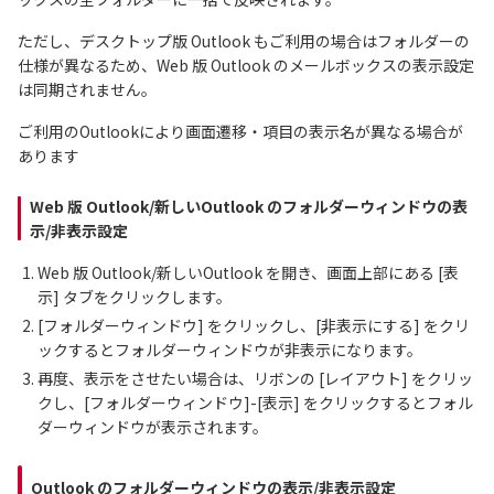
ただし、デスクトップ版 Outlook もご利用の場合はフォルダーの
仕様が異なるため、Web 版 Outlook のメールボックスの表示設定
は同期されません。
ご利用のOutlookにより画面遷移・項目の表示名が異なる場合が
あります
Web 版 Outlook/新しいOutlook のフォルダーウィンドウの表
示/非表示設定
Web 版 Outlook/新しいOutlook を開き、画面上部にある [表
示] タブをクリックします。
[フォルダーウィンドウ] をクリックし、[非表示にする] をクリ
ックするとフォルダーウィンドウが非表示になります。
再度、表示をさせたい場合は、リボンの [レイアウト] をクリッ
クし、[フォルダーウィンドウ]-[表示] をクリックするとフォル
ダーウィンドウが表示されます。
Outlook のフォルダーウィンドウの表示/非表示設定