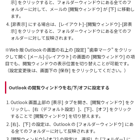
示] をクリックすると、フォルダーウィンドウにある全てのフ
ォルダーに対して、メールの [閲覧ウィンドウ] が [下] に移動し
ます。
[非表示] にする場合は、[レイアウト]-[閲覧ウィンドウ]-[非表
示] をクリックすると、フォルダーウィンドウにある全てのフ
ォルダーに対して反映されます。
※Web 版 Outlook の画面の右上の [設定] ”歯車マーク” をクリッ
クして開く [メール]-[レイアウト] の画面の [閲覧ウィンドウ] の項
目でも、閲覧ウィンドウの表示位置を切り替えことが可能です。
（設定変更後は、画面下の [保存] をクリックしてください。）
Outlook の閲覧ウィンドウを右/下/オフに設定する
Outlook 画面上部の [表示] タブを開き、[閲覧ウィンドウ] をク
リックし、[右（デフォルト設定）]、[下]、[オフ] をクリック
することで [閲覧ウィンドウ] を切り替えます。
[右]、[下] の設定は、Outlook の [フォルダーウィンドウ] にあ
る全てのフォルダーに対して反映されます。
[閲覧ウィンドウ]-[オフ] の設定は、選択した [フォルダー] に