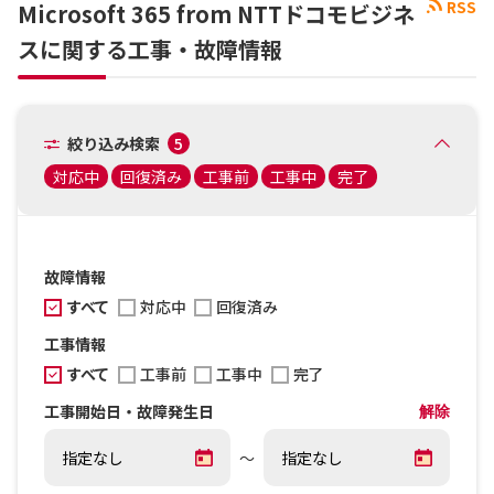
RSS
Microsoft 365 from NTTドコモビジネ
スに関する工事・故障情報
絞り込み検索
5
対応中
回復済み
工事前
工事中
完了
故障情報
すべて
対応中
回復済み
工事情報
すべて
工事前
工事中
完了
工事開始日・故障発生日
解除
～