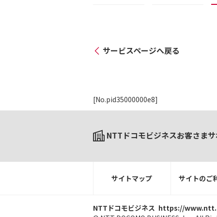
サービスページへ戻る
[No.pid35000000e8]
NTTドコモビジネスお客さまサ
サイトマップ
サイトのご
NTTドコモビジネス
https://www.ntt