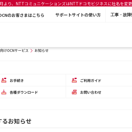
年7月より、NTTコミュニケーションズはNTTドコモビジネスに社名を変
サポートサイトの使い方
OCNのお客さまはこちら
工事・故障
向けOCNサービス
お知らせ
お手続き
ご利用ガイド
各種ダウンロード
お問い合わせ
するお知らせ