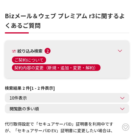
Bizメール＆ウェブ プレミアム r3に関するよ
くあるご質問
絞り込み検索
2
ご契約について
契約内容の変更（新規・追加・変更・解約）
検索結果 2 件[1 - 2 件表示]
代行取得設定で「セキュアサーバID」証明書を利用中です
が、「セキュアサーバID EV」証明書に変更したい場合は、