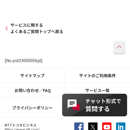
サービスに関する
よくあるご質問トップへ戻る
[No.pid3300000bjd]
サイトマップ
サイトのご利用条件
お問い合わせ／FAQ
サービス一覧
ウェブアクセシビリティ
プライバシーポリシー
ポリシー
NTTドコモビジネス
https://www.ntt.com/