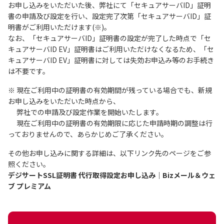
お申し込みをいただいた後、弊社にて「セキュアサーバID」証明
書の申請及び設定を行い、設定完了次第「セキュアサーバID」証
明書がご利用いただけます(※)。
なお、「セキュアサーバID」証明書の設定が完了した時点で「セ
キュアサーバID EV」証明書はご利用いただけなくなるため、「セ
キュアサーバID EV」証明書に対しては失効お申込み等のお手続き
は不要です。
※ 現在ご利用中の証明書の有効期間が残っている場合でも、新規
お申し込みをいただいた時点から、
弊社での申請及び設定作業を開始いたします。
現在ご利用中の証明書の有効期限に応じた申請時期の調整は行
っておりませんので、あらかじめご了承ください。
その他お申し込みに関する詳細は、以下リンク先のページをご参
照ください。
デジサートSSL証明書 代行取得設定お申し込み｜Bizメール＆ウェ
ブ プレミアム