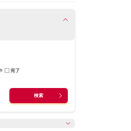
中
完了
検索