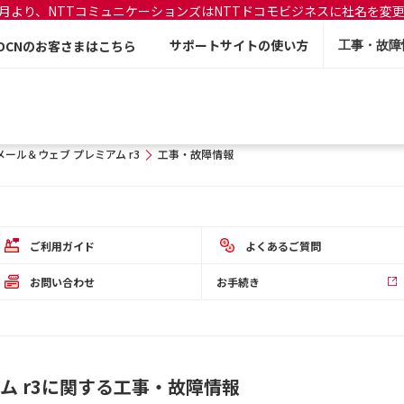
年7月より、NTTコミュニケーションズはNTTドコモビジネスに社名を変
サポートサイトの使い方
OCNのお客さまはこちら
工事・故障
zメール＆ウェブ プレミアム r3
工事・故障情報
ご利用ガイド
よくあるご質問
お問い合わせ
お手続き
アム r3に関する工事・故障情報