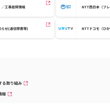
）／工事故障情報
NTT西日本（フ
知らせ(通信障害等)
NTTドコモ（ひ
対する取り組み
情報