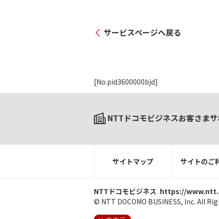
サービスページへ戻る
[No.pid3600000bjd]
NTTドコモビジネスお客さまサ
サイトマップ
サイトのご
NTTドコモビジネス
https://www.ntt
© NTT DOCOMO BUSINESS, Inc. All Rig