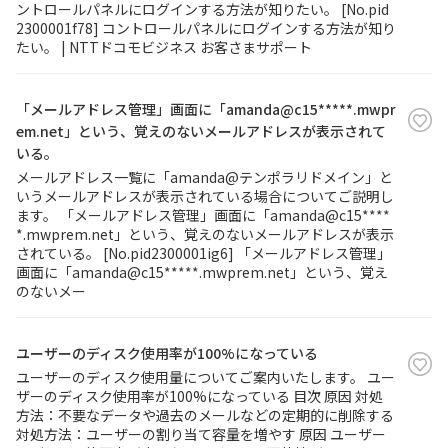
ントロールパネルにログインする方法が知りたい。 [No.pid
2300001f78] コントロールパネルにログインする方法が知り
たい。 | NTTドコモビジネス お客さまサポート
「メールアドレス管理」画面に「amanda@c15*****.mwpr
em.net」という、覚えのないメールアドレスが表示されて
いる。
メールアドレス一覧に「amanda@テンポラリドメイン」と
いうメールアドレスが表示されている場合についてご説明し
ます。 「メールアドレス管理」画面に「amanda@c15****
*.mwprem.net」という、覚えのないメールアドレスが表示
されている。 [No.pid2300001ig6] 「メールアドレス管理」
画面に「amanda@c15*****.mwprem.net」という、覚え
のないメー
ユーザーのディスク使用率が100%になっている
ユーザーのディスク使用量についてご案内いたします。 ユー
ザーのディスク使用率が100%になっている 目次 原因 対処
方法：不要なデータや過去のメールなどの定期的に削除する
対処方法：ユーザーの割り当て容量を増やす 原因 ユーザー