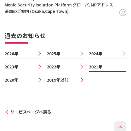
Menlo Security Isolation Platform グローバルIPアドレス
追加のご案内 (Osaka,Cape Town)
過去のお知らせ
2026年
2025年
2024年
2023年
2022年
2021年
2020年
2019年以前
サービスページへ戻る