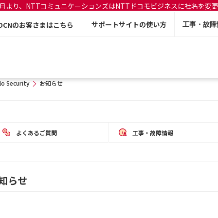
年7月より、NTTコミュニケーションズはNTTドコモビジネスに社名を変
サポートサイトの使い方
OCNのお客さまはこちら
工事・故障
lo Security
お知らせ
よくあるご質問
工事・故障情報
お知らせ