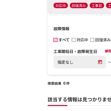
対応中
回復済み
工事前
故障情報
すべて
対応中
回復済み
工事開始日・故障発生日
解
0
検索結果
件
該当する情報は見つかりま