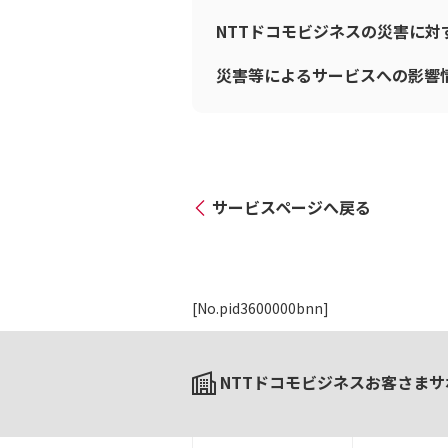
NTTドコモビジネスの災害に
災害等によるサービスへの影響
サービスページへ戻る
[No.pid3600000bnn]
NTTドコモビジネスお客さまサ