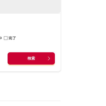
中
完了
検索