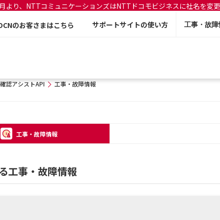
年7月より、NTTコミュニケーションズはNTTドコモビジネスに社名を変
サポートサイトの使い方
OCNのお客さまはこちら
工事・故障
確認アシストAPI
工事・故障情報
工事・故障情報
する工事・故障情報