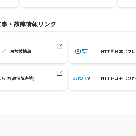
工事・故障情報リンク
）／工事故障情報
NTT西日本（フ
知らせ(通信障害等)
NTTドコモ（ひ