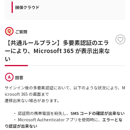
損保クラウド
ご質問
【共通ルールプラン】多要素認証のエラ
ーにより、Microsoft 365 が表示出来な
い
回答
サインイン後の多要素認証において、以下のような状況により、M
icrosoft 365 の画面まで
遷移出来ない場合があります。
・ 認証用の携帯電話を紛失し、
SMS コードの確認が出来ない
・ Microsoft Authenticator アプリを使用時に、
エラーとな
り認証が出来ない