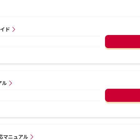
ガイド
アル
h対応マニュアル