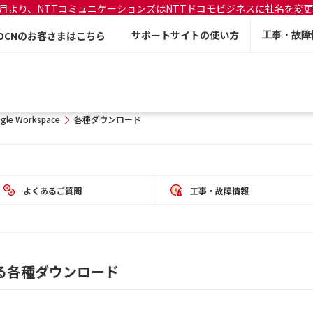
年7月より、NTTコミュニケーションズはNTTドコモビジネスに社名を変
サポートサイトの使い方
OCNのお客さまはこちら
工事・故障
gle Workspace
各種ダウンロード
よくあるご質問
工事・故障情報
に関する各種ダウンロード