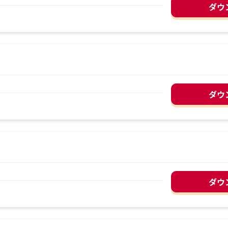
ダウ
ダウ
ダウ