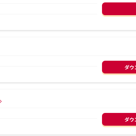
ダウ
ダウ