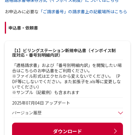
適格請求書等保存方式（インボイス制度）についてはこちら
お申込みに必要な
「ご請求番号」の請求書上の記載場所はこちら
申込書・依頼書
【1】ビリングステーション新規申込書（インボイス制
度対応・番号別明細内訳）
「適格請求書」および「番号別明細内訳」を閲覧したい場
合はこちらのお申込書をご利用ください。
※ファイル形式はエクセルから変えないでください。（P
DF等にしないでください。また拡張子を.xls等に変更しな
いでください）
※サンプル（記載例）も含まれます
2025年07月04日 アップデート
バージョン履歴
ダウンロード