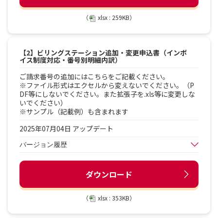
（
xlsx : 259KB）
【2】ビリングステーション追加・変更申込書（インボ
イス制度対応・番号別明細内訳）
ご請求番号の追加にはこちらをご記載ください。
※ファイル形式はエクセルから変えないでください。（P
DF等にしないでください。また拡張子を.xls等に変更しな
いでください）
※サンプル（記載例）も含まれます
2025年07月04日 アップデート
バージョン履歴
ダウンロード
（
xlsx : 353KB）