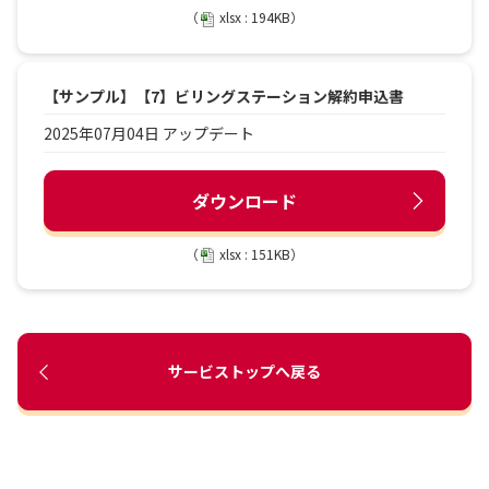
（
xlsx : 194KB）
【サンプル】【7】ビリングステーション解約申込書
2025年07月04日 アップデート
ダウンロード
（
xlsx : 151KB）
サービストップへ戻る