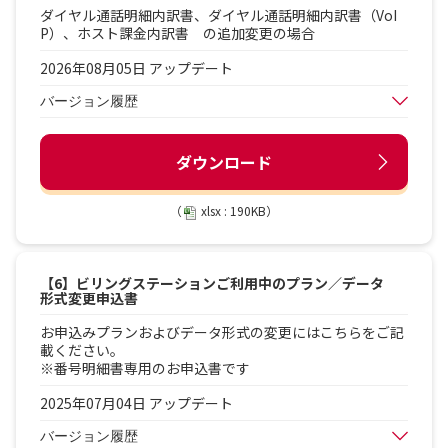
ダイヤル通話明細内訳書、ダイヤル通話明細内訳書（VoI
P）、ホスト課金内訳書 の追加変更の場合
2026年08月05日 アップデート
バージョン履歴
ダウンロード
（
xlsx : 190KB）
【6】ビリングステーションご利用中のプラン／データ
形式変更申込書
お申込みプランおよびデータ形式の変更にはこちらをご記
載ください。
※番号明細書専用のお申込書です
2025年07月04日 アップデート
バージョン履歴