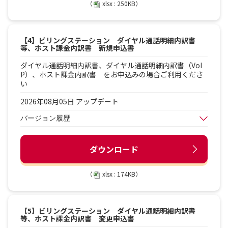
（
xlsx : 250KB）
【4】ビリングステーション ダイヤル通話明細内訳書
等、ホスト課金内訳書 新規申込書
ダイヤル通話明細内訳書、ダイヤル通話明細内訳書（VoI
P）、ホスト課金内訳書 をお申込みの場合ご利用くださ
い
2026年08月05日 アップデート
バージョン履歴
ダウンロード
（
xlsx : 174KB）
【5】ビリングステーション ダイヤル通話明細内訳書
等、ホスト課金内訳書 変更申込書