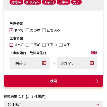
対応中
回復済み
工事前
工事中
完了
故障情報
すべて
対応中
回復済み
工事情報
すべて
工事前
工事中
完了
工事開始日・故障発生日
解除
～
検索
1
検索結果
件 [1 - 1 件表示]