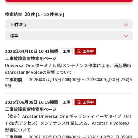
20
検索結果
件 [1 - 10 件表示]
2026年04月10日 10:41掲載
工事
工事中
工事故障影響検索用ページ
Universal One ターミナルI型メンテナンス作業による、再起動時
のArcstar IP Voiceの影響について
工事期間
2026年07月16日 00時00分 ～ 2026年09月30日 23時5
9分
2026年06月08日 16:19掲載
工事
工事中
工事故障影響検索用ページ
【修正】Arcstar Universal One ギャランティ イーサタイプ（NT
T dB光アクセス）メンテナンス作業による、Arcstar IP Voiceの
影響について
工事期間
2026年07月13日 00時00分 ～ 2026年08月31日 05時0