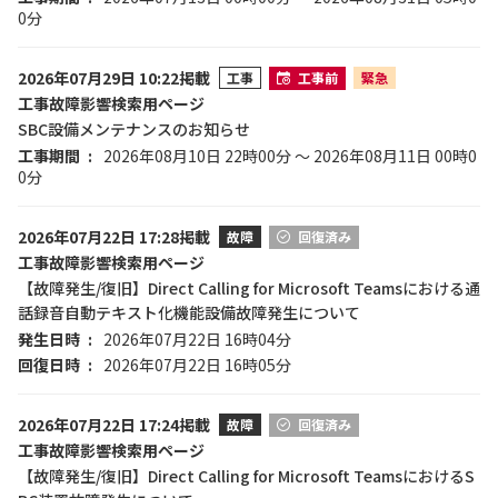
0分
2026年07月29日 10:22掲載
工事
工事前
緊急
工事故障影響検索用ページ
SBC設備メンテナンスのお知らせ
工事期間
2026年08月10日 22時00分 ～ 2026年08月11日 00時0
0分
2026年07月22日 17:28掲載
故障
回復済み
工事故障影響検索用ページ
【故障発生/復旧】Direct Calling for Microsoft Teamsにおける通
話録音自動テキスト化機能設備故障発生について
発生日時
2026年07月22日 16時04分
回復日時
2026年07月22日 16時05分
2026年07月22日 17:24掲載
故障
回復済み
工事故障影響検索用ページ
【故障発生/復旧】Direct Calling for Microsoft TeamsにおけるS