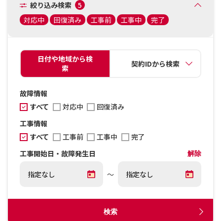
絞り込み検索
5
対応中
回復済み
工事前
工事中
完了
日付や地域から検
契約IDから検索
索
故障情報
すべて
対応中
回復済み
工事情報
すべて
工事前
工事中
完了
工事開始日・故障発生日
解除
～
検索