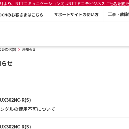
年7月より、NTTコミュニケーションズはNTTドコモビジネスに社名を変
サポートサイトの使い方
OCNのお客さまはこちら
工事・故障
02NC-R(S)
お知らせ
知らせ
UX302NC-R(S)
USBドングルの使用不可について
UX302NC-R(S)