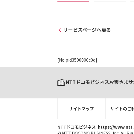
サービスページへ戻る
[No.pid3500000c0q]
NTTドコモビジネスお客さまサ
サイトマップ
サイトのご
NTTドコモビジネス
https://www.ntt
© NTT DOCOMO BUSINESS, Inc. All Rig