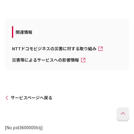
関連情報
NTTドコモビジネスの災害に対する取り組み
災害等によるサービスへの影響情報
サービスページへ戻る
[No.pid3600000blj]