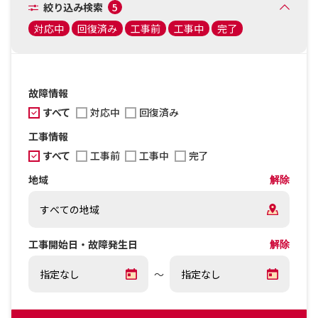
絞り込み検索
5
対応中
回復済み
工事前
工事中
完了
故障情報
すべて
対応中
回復済み
工事情報
すべて
工事前
工事中
完了
地域
解除
工事開始日・故障発生日
解除
～