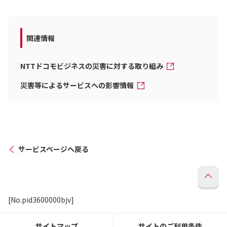
関連情報
NTTドコモビジネスの災害に対する取り組み
災害等によるサービスへの影響情報
サービスページへ戻る
[No.pid3600000bjv]
サイトマップ
サイトのご利用条件