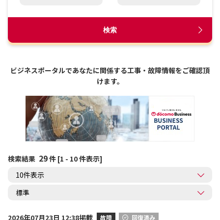
検索
ビジネスポータルであなたに関係する工事・故障情報をご確認頂
けます。
29
検索結果
件 [1 - 10 件表示]
2026年07月23日 12:38掲載
故障
回復済み