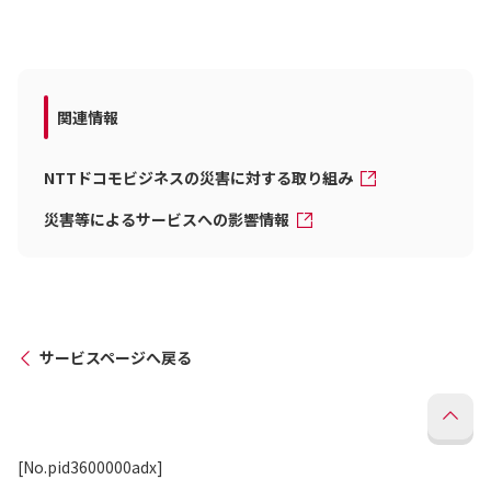
関連情報
NTTドコモビジネスの災害に対する取り組み
災害等によるサービスへの影響情報
サービスページへ戻る
[No.pid3600000adx]