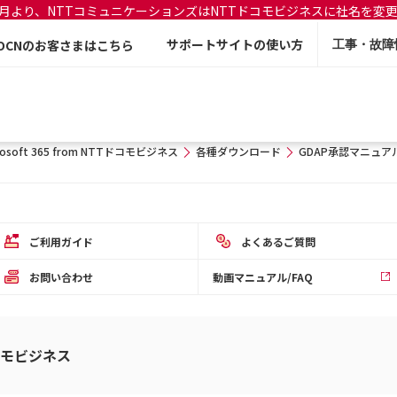
年7月より、NTTコミュニケーションズはNTTドコモビジネスに社名を変
サポートサイトの使い方
OCNのお客さまはこちら
工事・故障
rosoft 365 from NTTドコモビジネス
各種ダウンロード
GDAP承認マニュア
ご利用ガイド
よくあるご質問
お問い合わせ
動画マニュアル/FAQ
Tドコモビジネス