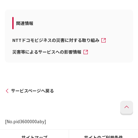
関連情報
NTTドコモビジネスの災害に対する取り組み
災害等によるサービスへの影響情報
サービスページへ戻る
[No.pid3600000aby]
サイトマップ
サイトのご利用条件