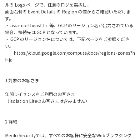
ルの Logs ページで、任意のログを選択し、
画面右側の Event Details の Region の値からご確認いただけま
す。
・ asia-northeast1-c 等、GCP のリージョン名が出力されている
場合、接続先は GCP となっています。
・ GCP のリージョン名については、下記ページをご参照くださ
い。
https://cloud.google.com/compute/docs/regions-zones?h
l=ja
1.対象のお客さま
年間ライセンスをご利用のお客さま
（Isolation Liteのお客さまは含みません）
2.詳細
Menlo Securityでは、すべてのお客様に安全なWebブラウジング