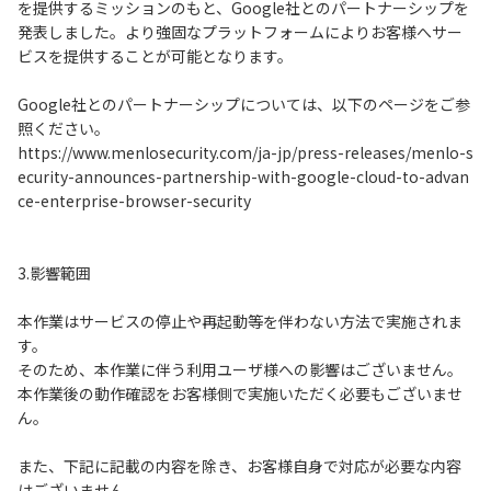
を提供するミッションのもと、Google社とのパートナーシップを
発表しました。より強固なプラットフォームによりお客様へサー
ビスを提供することが可能となります。
Google社とのパートナーシップについては、以下のページをご参
照ください。
https://www.menlosecurity.com/ja-jp/press-releases/menlo-s
ecurity-announces-partnership-with-google-cloud-to-advan
ce-enterprise-browser-security
3.影響範囲
本作業はサービスの停止や再起動等を伴わない方法で実施されま
す。
そのため、本作業に伴う利用ユーザ様への影響はございません。
本作業後の動作確認をお客様側で実施いただく必要もございませ
ん。
また、下記に記載の内容を除き、お客様自身で対応が必要な内容
はございません。