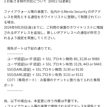
3.お客さま側の対応について【9月17日更新】
ファイアウォール等の装置で、社内からMenlo Security のIPアド
レスを宛先とする通信をホワイトリストに登録して制限されてい
る場合、
2024年9月20日(金)までに、ご利用の装置のホワイトリストに増設
されるIPアドレスを追加し、新しいIPアドレスへの通信が許可さ
れるよう設定を実施してください。
宛先ポートは下記の通りです。
-----------
ユーザ認証(or IP 認証) ＋ SSL プロキシ無効: 80, 3128 or 9080
ユーザ認証(or IP 認証) ＋ SSL プロキシ有効: 3129, 443 or 9443
SSO(SAML認証) ＋ SSLプロキシ無効: 3130 or 9130
SSO(SAML認証) ＋ SSLプロキシ有効: 3131 or 9131
COTI（専用ポート）: お客様のテナントに割り当てられた専用
ポート
-----------
尚、以下の場合は、本変更に伴う作業は不要です。
・ファイアウォール等の装置で増設されるIPアドレスを宛先とす