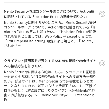
Menlo Security管理コンソールのログについて、Action欄
に記載されている「Isolation Exit」の意味を知りたい。
Menlo Securityに関するFAQはこちら。 Menlo Security管理
コンソールのログについて、Action欄に記載されている「Is
olation Exit」の意味を知りたい。 「Isolation Exit」が記録
される場合としましては、Web Policy →Exceptionsにて、
「Exit Prepend Isolation」設定による場合と、「Isolate」
されたペー
クライアント証明書を必要とするSSL-VPN接続やWebサイト
への接続方法を知りたい。
Menlo Securityに関するFAQはこちら。 クライアント証明書
を必要とするSSL-VPN接続やWebサイトへの接続方法を知り
たい。 該当サイトは、Menlo Securityで無害化を行うとエ
ラーとなりますので、以下の方法で接続下さい。１．下段プ
ロキシもしくはPAC設定によりクライアントからMenlo非経
由で直接接続する。２．Menlo SecurityのSSL Exceptionと
Ex