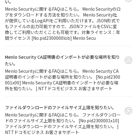
い。
Menlo Securityに関するFAQはこちら。 Menlo Securityのロ
グをダウンロードする方法を知りたい。 Menlo Security社
が提供しているLogAPIをご利用いただけます。JSON形式で
もファイルの出力可能ですので、JSONファイルをCSVに変
換してご利用いただくことも可能です。対象ライセンス：年
間ライセンス [No.pid2300000lob] Menlo Secu
Menlo Security CA証明書のインポートが必要な場所を知り
たい。
Menlo Securityに関するFAQはこちら。 Menlo Security CA
証明書のインポートが必要な場所を知りたい。 [No.pid2300
001x00] Menlo Security CA証明書のインポートが必要な場
所を知りたい。 | NTTドコモビジネス お客さまサポート
ファイルダウンロードのファイルサイズ上限を知りたい。
Menlo Securityに関するFAQはこちら。 ファイルダウンロー
ドのファイルサイズ上限を知りたい。 [No.pid2300001x10]
ファイルダウンロードのファイルサイズ上限を知りたい。 |
NTTドコモビジネス お客さまサポート