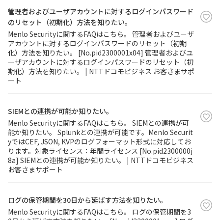
管理者およびユーザアカウントに対するログインパスワード
のリセット（初期化）方法を知りたい。
Menlo Securityに関するFAQはこちら。 管理者およびユーザ
アカウントに対するログインパスワードのリセット（初期
化）方法を知りたい。 [No.pid2300001x04] 管理者およびユ
ーザアカウントに対するログインパスワードのリセット（初
期化）方法を知りたい。 | NTTドコモビジネス お客さまサポ
ート
SIEMとの連携が可能か知りたい。
Menlo Securityに関するFAQはこちら。 SIEMとの連携が可
能か知りたい。 Splunkとの連携が可能です。Menlo Securit
yではCEF, JSON, KVPのログフォーマット形式に対応してお
ります。対象ライセンス：年間ライセンス [No.pid2300000j
8a] SIEMとの連携が可能か知りたい。 | NTTドコモビジネス
お客さまサポート
ログの保管期間を30日から延ばす方法を知りたい。
Menlo Securityに関するFAQはこちら。 ログの保管期間を3