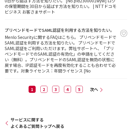
0日から延ばす方法を知りたい。 [No.pid2300001wyw] ログ
の保管期間を30日から延ばす方法を知りたい。 | NTTドコモ
ビジネス お客さまサポート
プリペンドモードでSAML認証を利用する方法を知りたい。
Menlo Securityに関するFAQはこちら。 プリペンドモードで
SAML認証を利用する方法を知りたい。 プリペンドモードで
SAML認証をご利用いただけます。弊社サポートへ、「プリ
ペンドモードでのSAML認証の有効化」の申請をしてくださ
い（無料）。プリペンドモードのSAML認証を無効の状態に
戻す場合、IP認証モードを再度有効化することも合わせて必
要です。対象ライセンス：年間ライセンス [No
1
2
3
4
5
次へ
サービスに関する
よくあるご質問トップへ戻る