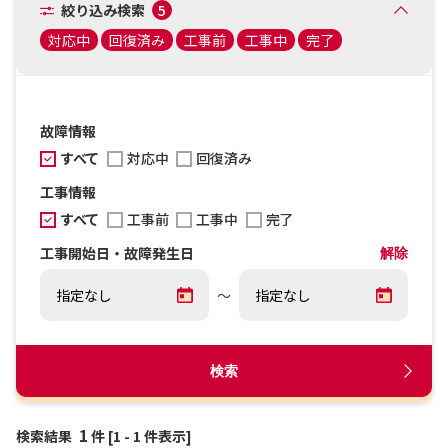
絞り込み検索
5
対応中
回復済み
工事前
工事中
完了
故障情報
すべて
対応中
回復済み
工事情報
すべて
工事前
工事中
完了
工事開始日・故障発生日
解除
～
検索
1
検索結果
件 [1 - 1 件表示]