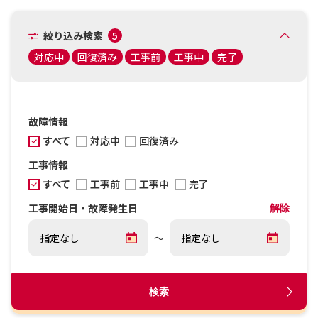
絞り込み検索
5
対応中
回復済み
工事前
工事中
完了
故障情報
すべて
対応中
回復済み
工事情報
すべて
工事前
工事中
完了
工事開始日・故障発生日
解除
～
検索