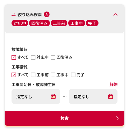
絞り込み検索
5
対応中
回復済み
工事前
工事中
完了
故障情報
すべて
対応中
回復済み
工事情報
すべて
工事前
工事中
完了
工事開始日・故障発生日
解除
～
検索