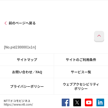
前のページへ戻る
[No.pid2300001x1n]
サイトマップ
サイトのご利用条件
お問い合わせ／FAQ
サービス一覧
ウェブアクセシビリティ
プライバシーポリシー
ポリシー
NTTドコモビジネス
https://www.ntt.com/