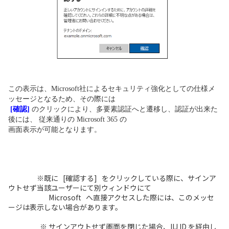
この表示は、Microsoft社によるセキュリティ強化としての仕様メ
ッセージとなるため、その際には
[確認]
のクリックにより、多要素認証へと遷移し、認証が出来た
後には、 従来通りの Microsoft 365 の
画面表示が可能となります。
※既に [確認する] をクリックしている際に、サインア
ウトせず当該ユーザーにて別ウィンドウにて
Microsoft
へ直接アクセスした際には、このメッセ
ージは表示しない場合があります。
※ サインアウトせず画面を閉じた場合、IIJ ID を経由
し