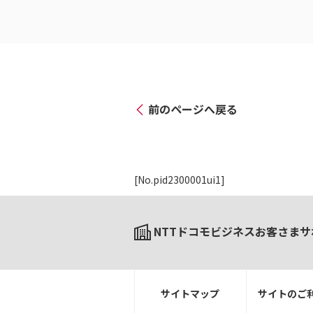
前のページへ戻る
[No.pid2300001ui1]
NTTドコモビジネスお客さまサ
サイトマップ
サイトのご