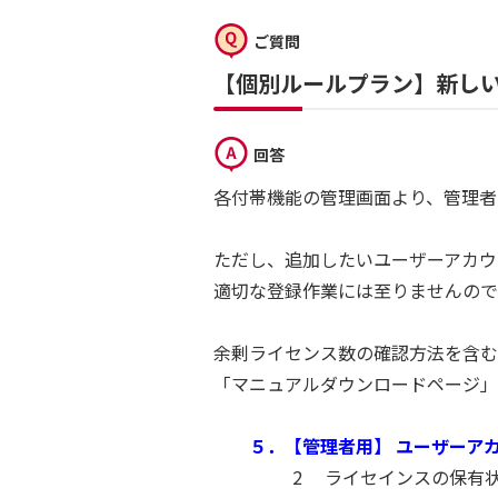
ご質問
【個別ルールプラン】新し
回答
各付帯機能の管理画面より、管理者
ただし、追加したいユーザーアカウントに必
適切な登録作業には至りませんので
余剰ライセンス数の確認方法を含む
「マニュアルダウンロードページ」
５．【管理者用】 ユーザーア
2 ライセインスの保有