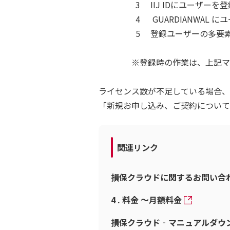
3 IIJ IDにユーザーを
4 GUARDIANWAL にユ
5 登録ユーザーの多要素認
※登録時の作業は、上記マニュ
ライセンス数が不足している場合、
「新規お申し込み、ご契約について
関連リンク
損保クラウドに関するお問い合わ
4 . 料金 ～月額料金
損保クラウド‐マニュアルダウ