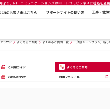
年7月より、NTTコミュニケーションズはNTTドコモビジネスに社名を変
サポートサイトの使い方
OCNのお客さまはこちら
工事・故障
クラウド
よくあるご質問
よくあるご質問一覧
【個別ルールプラン】新し
ご利用ガイド
よくあるご質問
お問い合わせ
動画マニュアル