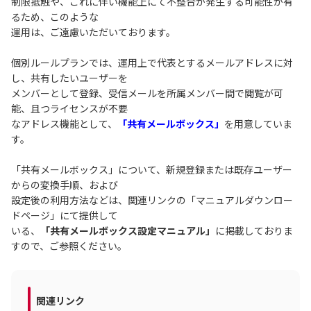
制限抵触や、これに伴い機能上にて不整合が発生する可能性が有
るため、このような
運用は、ご遠慮いただいております。
個別ルールプランでは、運用上で代表とするメールアドレスに対
し、共有したいユーザーを
メンバーとして登録、受信メールを所属メンバー間で閲覧が可
能、且つライセンスが不要
なアドレス機能として、
「共有メールボックス」
を用意していま
す。
「共有メールボックス」について、新規登録または既存ユーザー
からの変換手順、および
設定後の利用方法などは、関連リンクの「マニュアルダウンロー
ドページ」にて提供して
いる、
「共有メールボックス設定マニュアル」
に掲載しておりま
すので、ご参照ください。
関連リンク