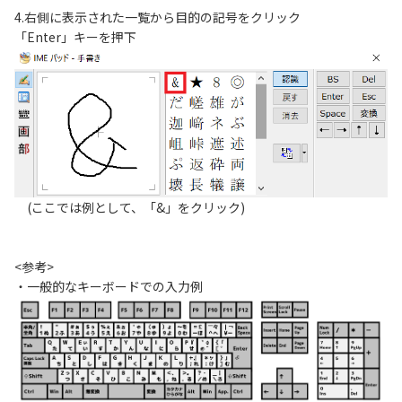
4.右側に表示された一覧から目的の記号をクリック
「Enter」キーを押下
(ここでは例として、「&」をクリック)
<参考>
・一般的なキーボードでの入力例