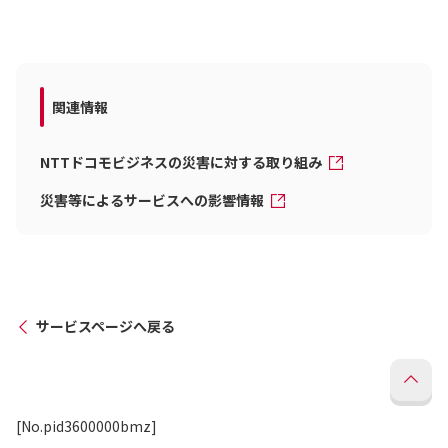
関連情報
NTTドコモビジネスの災害に対する取り組み
災害等によるサービスへの影響情報
サービスページへ戻る
[No.pid3600000bmz]