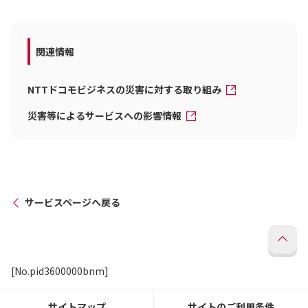
関連情報
NTTドコモビジネスの災害に対する取り組み
災害等によるサービスへの影響情報
サービスページへ戻る
[No.pid3600000bnm]
サイトマップ
サイトのご利用条件