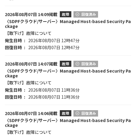
2026年08月07日 14:09掲載
故障
回復済み
〈SDPFクラウド/サーバー〉Managed Host-based Security Pa
ckage
【取下げ】故障について
発生日時
2026年08月07日 12時47分
回復日時
2026年08月07日 12時47分
2026年08月07日 14:07掲載
故障
回復済み
〈SDPFクラウド/サーバー〉Managed Host-based Security Pa
ckage
【取下げ】故障について
発生日時
2026年08月07日 11時36分
回復日時
2026年08月07日 11時36分
2026年08月07日 14:06掲載
故障
回復済み
〈SDPFクラウド/サーバー〉Managed Host-based Security Pa
ckage
【取下げ】故障について