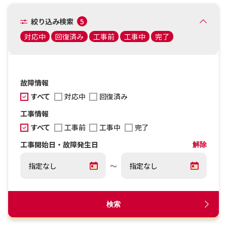
絞り込み検索
5
対応中
回復済み
工事前
工事中
完了
故障情報
すべて
対応中
回復済み
工事情報
すべて
工事前
工事中
完了
工事開始日・故障発生日
解除
～
検索