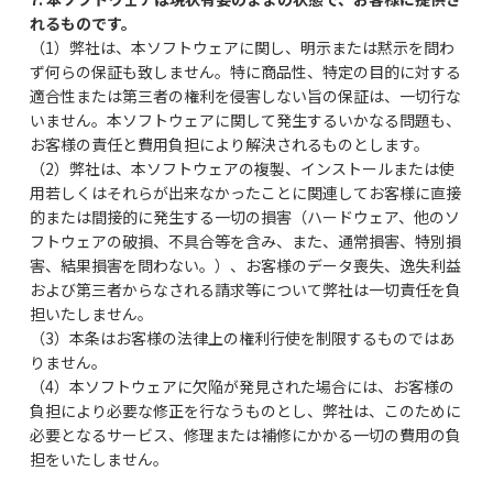
れるものです。
（1）弊社は、本ソフトウェアに関し、明示または黙示を問わ
ず何らの保証も致しません。特に商品性、特定の目的に対する
適合性または第三者の権利を侵害しない旨の保証は、一切行な
いません。本ソフトウェアに関して発生するいかなる問題も、
お客様の責任と費用負担により解決されるものとします。
（2）弊社は、本ソフトウェアの複製、インストールまたは使
用若しくはそれらが出来なかったことに関連してお客様に直接
的または間接的に発生する一切の損害（ハードウェア、他のソ
フトウェアの破損、不具合等を含み、また、通常損害、特別損
害、結果損害を問わない。）、お客様のデータ喪失、逸失利益
および第三者からなされる請求等について弊社は一切責任を負
担いたしません。
（3）本条はお客様の法律上の権利行使を制限するものではあ
りません。
（4）本ソフトウェアに欠陥が発見された場合には、お客様の
負担により必要な修正を行なうものとし、弊社は、このために
必要となるサービス、修理または補修にかかる一切の費用の負
担をいたしません。