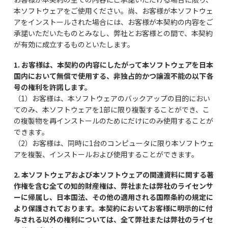
本ソフトウェアをご使用ください。尚、お客様が本ソフトウェ
アをインストールされた場合には、お客様が本契約の内容をご
承諾いただいたものとみなし、弊社とお客様との間で、本契約
が有効に成立するものといたします。
1. お客様は、本契約の内容にしたがって本ソフトウェアを日本
国内において無償で使用する、非独占的かつ譲渡不能の以下各
号の権利を許諾します。
（1）お客様は、本ソフトウェアのバックアップの目的におい
てのみ、本ソフトウェアを1部に限り複製することができ、こ
の複製物を再インストールのためにだけにのみ使用することが
できます。
（2）お客様は、同時に1台のコンピュータに限り本ソフトウェ
アを複製、インストールおよび使用することができます。
2. 本ソフトウェアおよび本ソフトウェアの関連資料に関する著
作権を含む全ての知的財産権は、弊社または弊社のライセンサ
ーに帰属し、日本国法、その他の適用される国際条約の規定に
より保護されております。本契約においてお客様に明示的に付
与される以外の権利については、全て弊社または弊社のライセ