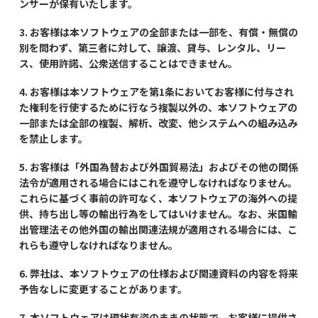
ンサーが保有いたします。
3. お客様は本ソフトウェアの全部または一部を、有償・無償の
別を問わず、第三者に対して、譲渡、貸与、レンタル、リー
ス、使用許諾、公衆送信することはできません。
4. お客様は本ソフトウェアを第1条においてお客様に付与され
た権利を行使するために行なう複製以外の、本ソフトウェアの
一部または全部の複製、解析、改変、他システムへの組み込み
を禁止します。
5. お客様は「外国為替および外国貿易法」およびその他の関係
法令が適用される場合にはこれを遵守しなければなりません。
これらに基づく事前の許可なく、本ソフトウェアの海外への提
供、持ち出し等の輸出行為をしてはいけません。なお、米国輸
出管理法その他外国の輸出関連法規が適用される場合には、こ
れらも遵守しなければなりません。
6. 弊社は、本ソフトウェアの仕様および関連資料の内容を将来
予告なしに変更することがあります。
7. 本ソフトウェアは現状有姿のままの状態で、お客様に提供さ