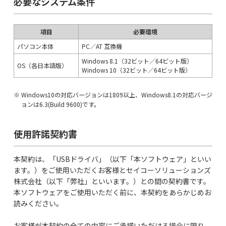
必要なシステム条件
項目
必要環境
パソコン本体
PC／AT 互換機
Windows 8.1（32ビット／64ビット版）
OS（各日本語版）
Windows 10（32ビット／64ビット版）
Windows10の対応バージョンは1809以上、Windows8.1の対応バージ
ョンは6.3(Build 9600)です。
使用許諾契約書
本契約は、「USBドライバ」（以下「本ソフトウェア」といい
ます。）をご使用いただくお客様とセイコーソリューションズ
株式会社（以下「弊社」といいます。）との間の契約書です。
本ソフトウェアをご使用いただく前に、本契約をあらかじめお
読みください。
お客様が本契約の全ての内容にご承諾いただける場合に限り、