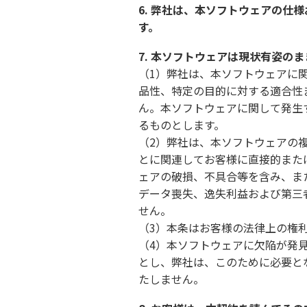
6. 弊社は、本ソフトウェアの仕
す。
7. 本ソフトウェアは現状有姿の
（1）弊社は、本ソフトウェアに
品性、特定の目的に対する適合性
ん。本ソフトウェアに関して発生
るものとします。
（2）弊社は、本ソフトウェアの
とに関連してお客様に直接的また
ェアの破損、不具合等を含み、ま
データ喪失、逸失利益および第三
せん。
（3）本条はお客様の法律上の権
（4）本ソフトウェアに欠陥が発
とし、弊社は、このために必要と
たしません。