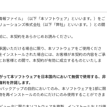
情報ファイル」（以下「本ソフトウェア」といいます。）をご
リューションズ株式会社（以下「弊社」といいます。）との間
前に、本契約をあらかじめお読みください。
承諾いただける場合に限り、本ソフトウェアをご使用くださ
をインストールされた場合には、お客様が本契約の内容をご承
とお客様との間で、本契約が有効に成立するものといたしま
たがって本ソフトウェアを日本国内において無償で使用する、非
権利を許諾します。
のバックアップの目的においてのみ、本ソフトウェアを1部に限
物を再インストールのためにだけにのみ使用することができま
ンピュータに限り本ソフトウェアを複製、インストールおよび使