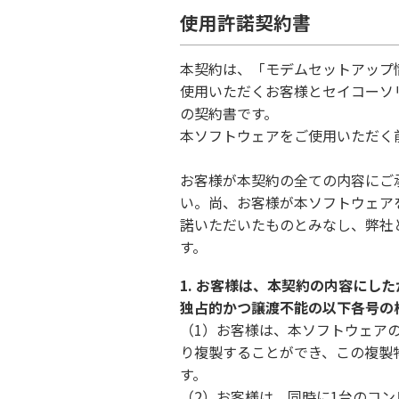
使用許諾契約書
本契約は、「モデムセットアップ
使用いただくお客様とセイコーソ
の契約書です。
本ソフトウェアをご使用いただく
お客様が本契約の全ての内容にご
い。尚、お客様が本ソフトウェア
諾いただいたものとみなし、弊社
す。
1. お客様は、本契約の内容にし
独占的かつ譲渡不能の以下各号の
（1）お客様は、本ソフトウェア
り複製することができ、この複製
す。
（2）お客様は、同時に1台のコ