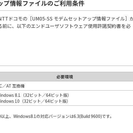
トアップ情報ファイルのご利用条件
TTドコモの［UM05-SS モデムセットアップ情報ファイル］
る前に、以下のエンドユーザソフトウェア使用許諾契約書を必
必要環境
C／AT 互換機
indows 8.1（32ビット／64ビット版）
indows 10（32ビット／64ビット版）
上、Windows8.1の対応バージョンは6.3(Build 9600)です。