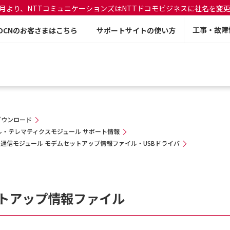
年7月より、NTTコミュニケーションズはNTTドコモビジネスに社名を変
工事・故障
OCNのお客さまはこちら
サポートサイトの使い方
ダウンロード
・テレマティクスモジュール サポート情報
通信モジュール モデムセットアップ情報ファイル・USBドライバ
セットアップ情報ファイル