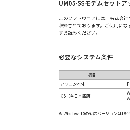
UM05-SSモデムセッ
このソフトウェアには、株式会社N
収録されております。ご使用にな
ずお読みください。
必要なシステム条件
項目
パソコン本体
P
W
OS（各日本語版）
W
Windows10の対応バージョンは1809以