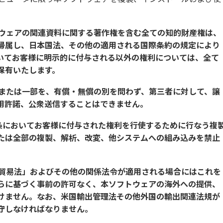
トウェアの関連資料に関する著作権を含む全ての知的財産権は、
帰属し、日本国法、その他の適用される国際条約の規定により
いてお客様に明示的に付与される以外の権利については、全て
保有いたします。
部または一部を、有償・無償の別を問わず、第三者に対して、譲
用許諾、公衆送信することはできません。
1条においてお客様に付与された権利を行使するために行なう複
たは全部の複製、解析、改変、他システムへの組み込みを禁止
国貿易法」およびその他の関係法令が適用される場合にはこれを
らに基づく事前の許可なく、本ソフトウェアの海外への提供、
けません。なお、米国輸出管理法その他外国の輸出関連法規が
守しなければなりません。