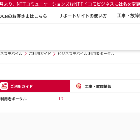
年7月より、NTTコミュニケーションズはNTTドコモビジネスに社名を変
サポートサイトの使い方
OCNのお客さまはこちら
工事・故障
ネスモバイル
ご利用ガイド
ビジネスモバイル 利用者ポータル
ご利用ガイド
工事・故障情報
利用者ポータル