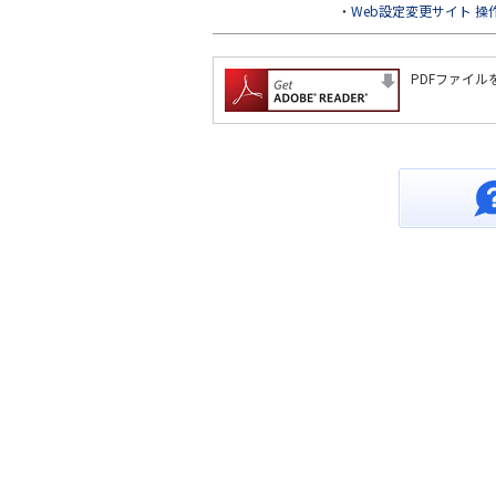
・
Web設定変更サイト 操
PDFファイル