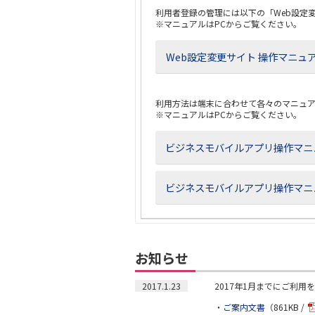
利用者登録の管理には以下の「Web設定
※マニュアルはPCからご覧ください。
Web設定変更サイト 操作マニュ
利用方法は端末に合わせて各々のマニュ
※マニュアルはPCからご覧ください。
ビジネスモバイルアプリ操作マニュ
ビジネスモバイルアプリ操作マニュア
お知らせ
2017.1.23
2017年1月までにご利
・
ご案内文書
（861KB /