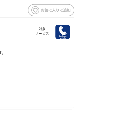
対象
サービス
す。