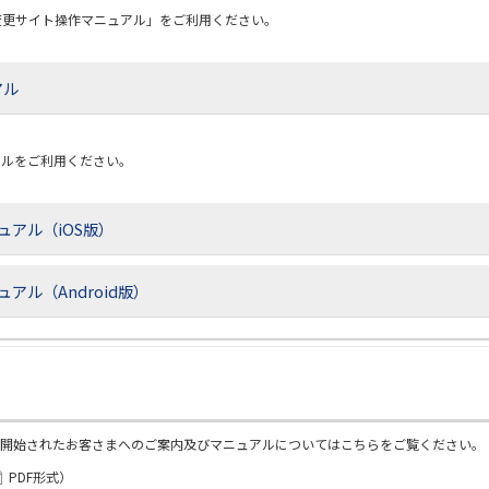
変更サイト操作マニュアル」をご利用ください。
アル
アルをご利用ください。
アル（iOS版）
ル（Android版）
用を開始されたお客さまへのご案内及びマニュアルについてはこちらをご覧ください。
PDF形式
）