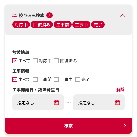
絞り込み検索
5
対応中
回復済み
工事前
工事中
完了
故障情報
すべて
対応中
回復済み
工事情報
すべて
工事前
工事中
完了
工事開始日・故障発生日
解除
～
検索