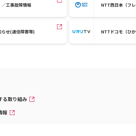
）／工事故障情報
NTT西日本（フ
知らせ(通信障害等)
NTTドコモ（ひ
対する取り組み
情報