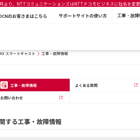
年7月より、NTTコミュニケーションズはNTTドコモビジネスに社名を変
サポートサイトの使い方
OCNのお客さまはこちら
工事・故障
zFAX スマートキャスト
工事・故障情報
工事・故障情報
よくある質問
お問い合わせ
トに関する工事・故障情報