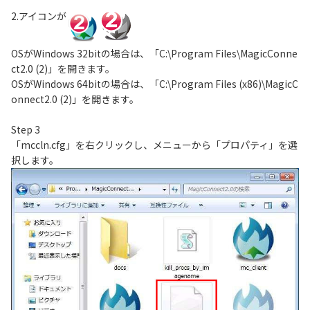
2.アイコンが
OSがWindows 32bitの場合は、「C:\Program Files\MagicConne
ct2.0 (2)」を開きます。
OSがWindows 64bitの場合は、「C:\Program Files (x86)\MagicC
onnect2.0 (2)」を開きます。
Step 3
「mccln.cfg」を右クリックし、メニューから「プロパティ」を選
択します。