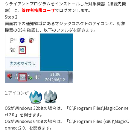
クライアントプログラムをインストールした対象機器（接続先機
器）に、
管理者権限ユーザ
でログオンします。
Step 2
画面右下の通知領域にあるマジックコネクトのアイコンと、対象
機器のOSを確認し、以下のフォルダを開きます。
1.アイコンが
OSがWindows 32bitの場合は、「C:\Program Files\MagicConne
ct2.0 」を開きます。
OSがWindows 64bitの場合は、「C:\Program Files (x86)\MagicC
onnect2.0」を開きます。