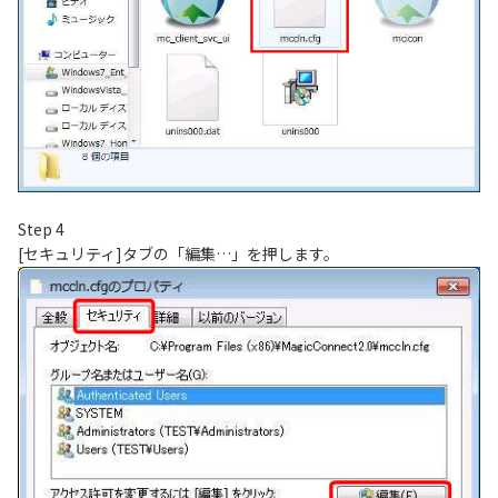
Step 4
[セキュリティ]タブの「編集…」を押します。